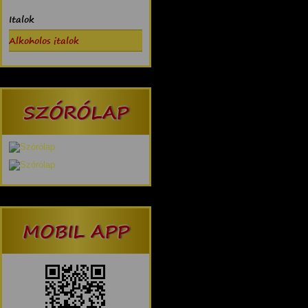
Italok
Alkoholos italok
SZÓRÓLAP
MOBIL APP