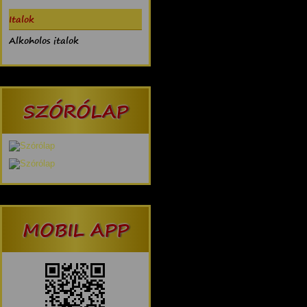
Italok
Alkoholos italok
SZÓRÓLAP
MOBIL APP