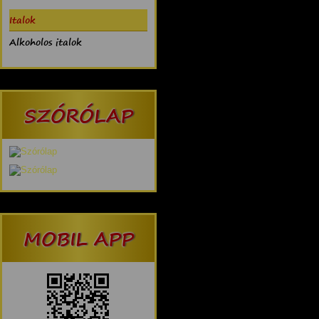
Italok
Alkoholos italok
SZÓRÓLAP
MOBIL APP