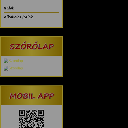
Italok
Alkoholos italok
SZÓRÓLAP
MOBIL APP