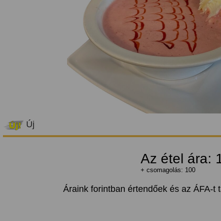
Új
Az étel ára:
+ csomagolás: 100
Áraink forintban értendőek és az ÁFA-t 