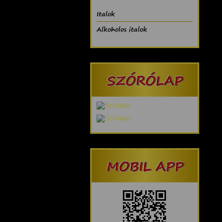
Italok
Alkoholos italok
SZÓRÓLAP
MOBIL APP