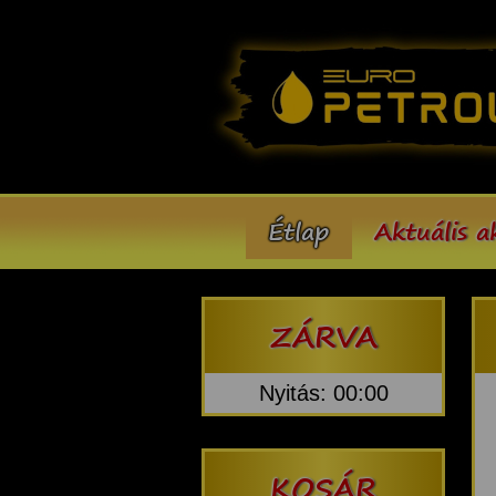
Étlap
Aktuális a
ZÁRVA
Nyitás: 00:00
KOSÁR