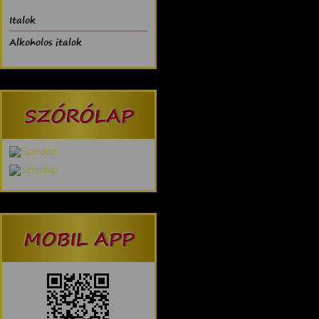
Italok
Alkoholos italok
SZÓRÓLAP
MOBIL APP