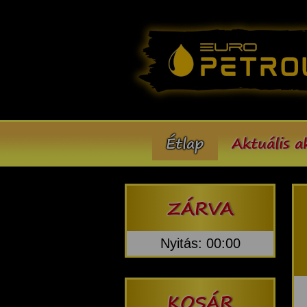
Étlap
Aktuális a
ZÁRVA
Nyitás: 00:00
KOSÁR