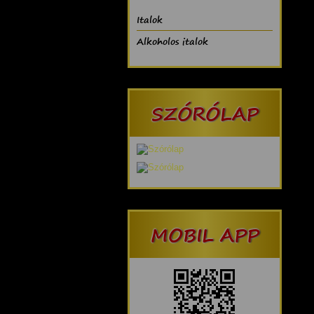
Italok
Alkoholos italok
SZÓRÓLAP
MOBIL APP