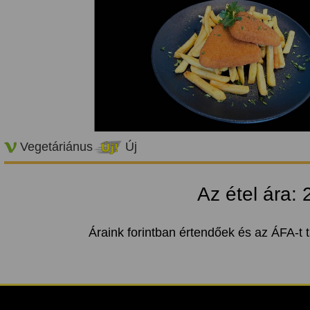
Vegetáriánus
Új
Az étel ára:
Áraink forintban értendőek és az ÁFA-t 