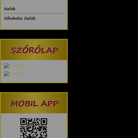
Italok
Alkoholos italok
SZÓRÓLAP
MOBIL APP