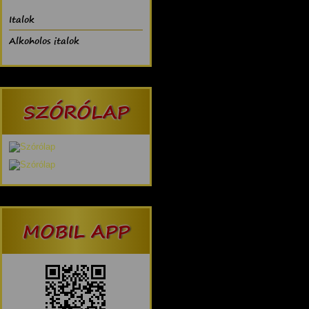
Italok
Alkoholos italok
SZÓRÓLAP
MOBIL APP