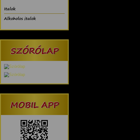
Italok
Alkoholos italok
SZÓRÓLAP
MOBIL APP