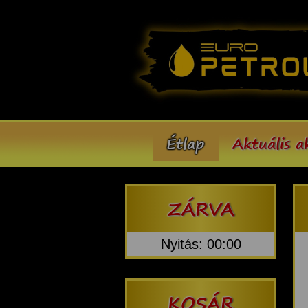
Étlap
Aktuális a
ZÁRVA
Nyitás: 00:00
KOSÁR