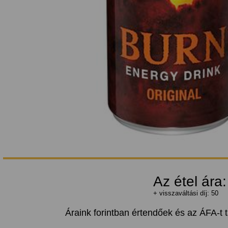
Az étel ára
+ visszaváltási díj: 50
Áraink forintban értendőek és az ÁFA-t 