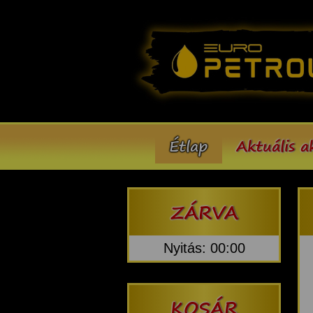
Étlap
Aktuális a
ZÁRVA
Nyitás: 00:00
KOSÁR