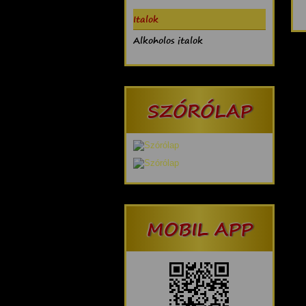
Italok
Alkoholos italok
SZÓRÓLAP
MOBIL APP