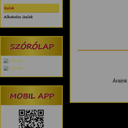
Italok
Alkoholos italok
SZÓRÓLAP
Áraink
MOBIL APP