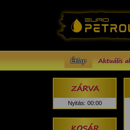
Étlap
Aktuális a
ZÁRVA
Nyitás: 00:00
KOSÁR