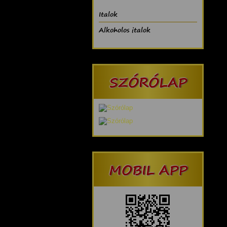
Italok
Alkoholos italok
SZÓRÓLAP
MOBIL APP