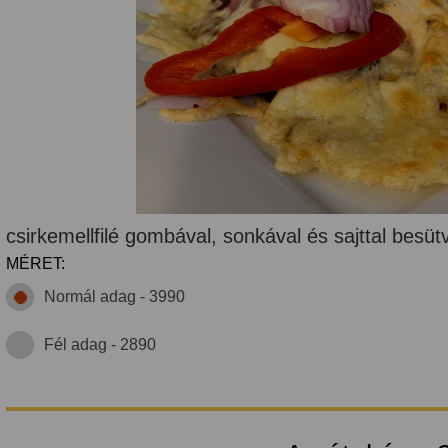
csirkemellfilé gombával, sonkával és sajttal besüt
MÉRET:
Normál adag - 3990
Fél adag - 2890