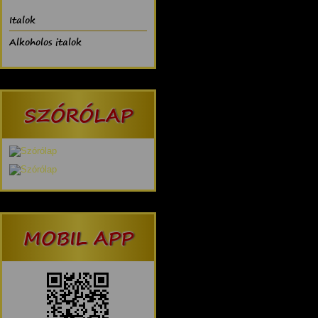
Italok
Alkoholos italok
SZÓRÓLAP
MOBIL APP