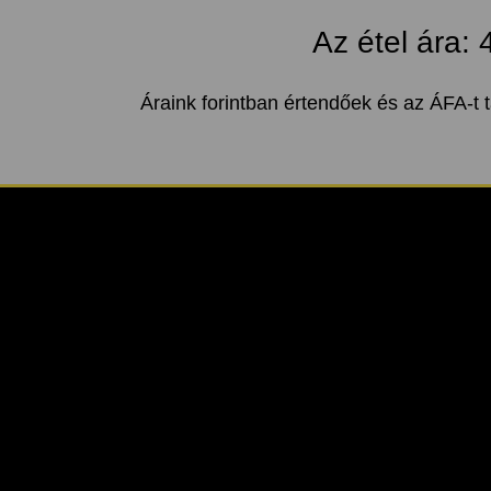
Az étel ára:
Áraink forintban értendőek és az ÁFA-t 