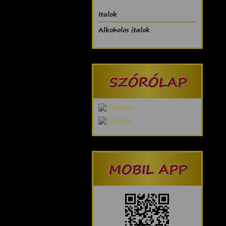
Italok
Alkoholos italok
SZÓRÓLAP
MOBIL APP