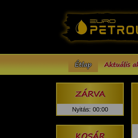
Étlap
Aktuális a
ZÁRVA
Nyitás: 00:00
KOSÁR