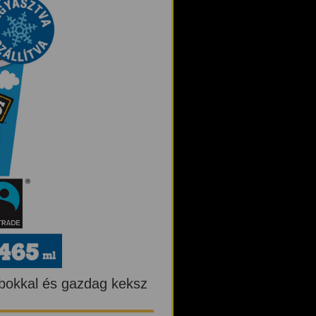
abokkal és gazdag keksz