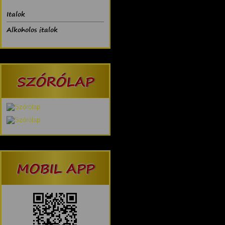
Italok
Alkoholos italok
SZÓRÓLAP
MOBIL APP