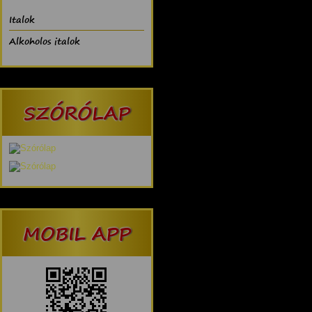
Italok
Alkoholos italok
SZÓRÓLAP
MOBIL APP