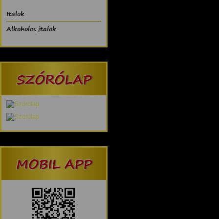
Italok
Alkoholos italok
SZÓRÓLAP
MOBIL APP