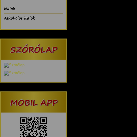
Italok
Alkoholos italok
SZÓRÓLAP
MOBIL APP