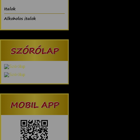
Italok
Alkoholos italok
SZÓRÓLAP
MOBIL APP