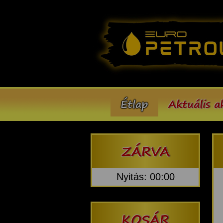
Étlap
Aktuális a
ZÁRVA
Nyitás: 00:00
KOSÁR