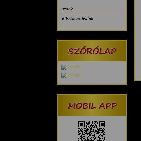
Italok
Alkoholos italok
SZÓRÓLAP
MOBIL APP