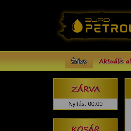
Étlap
Aktuális a
ZÁRVA
Nyitás: 00:00
KOSÁR