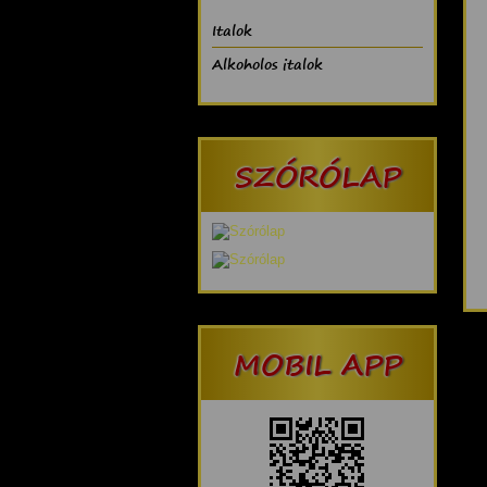
Italok
Alkoholos italok
SZÓRÓLAP
MOBIL APP