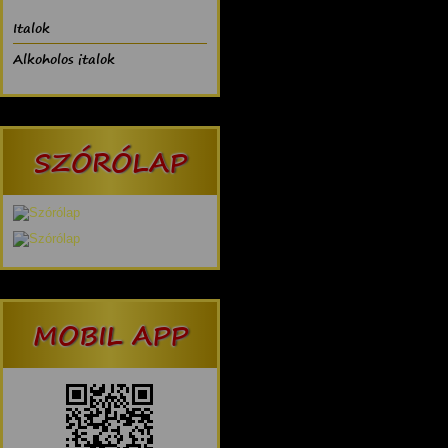
Italok
Alkoholos italok
SZÓRÓLAP
MOBIL APP