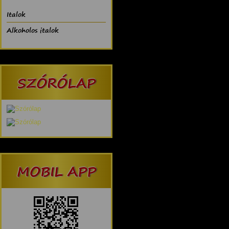
Italok
Alkoholos italok
SZÓRÓLAP
MOBIL APP